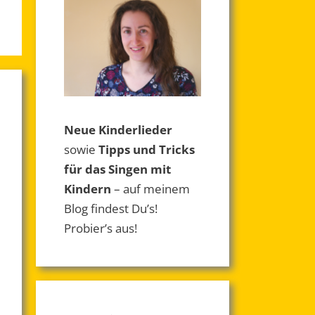
Neue Kinderlieder
sowie
Tipps und Tricks
für das Singen mit
Kindern
– auf meinem
Blog findest Du’s!
Probier’s aus!