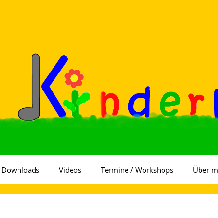
Downloads
Videos
Termine / Workshops
Über m