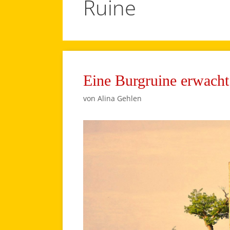
Ruine
Eine Burgruine erwach
von
Alina Gehlen