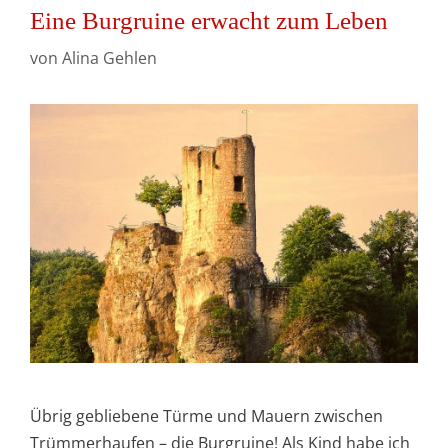
Eine Burgruine erwacht zum Leben
von
Alina Gehlen
Übrig gebliebene Türme und Mauern zwischen
Trümmerhaufen – die Burgruine! Als Kind habe ich