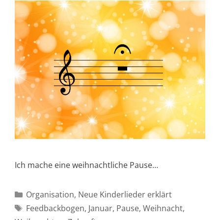
Ich mache eine weihnachtliche Pause…
Kategorien
Organisation
,
Neue Kinderlieder erklärt
Schlagwörter
Feedbackbogen
,
Januar
,
Pause
,
Weihnacht
,