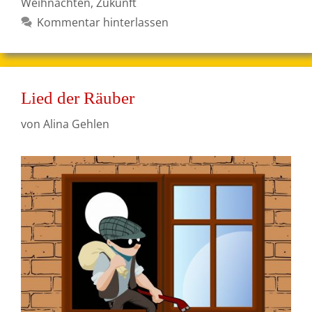
Weihnachten
,
Zukunft
Kommentar hinterlassen
Lied der Räuber
von
Alina Gehlen