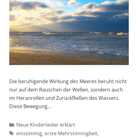
Die beruhigende Wirkung des Meeres beruht nicht
nur auf dem Rauschen der Wellen, sondern auch
im Heranrollen und Zurückfließen des Wassers.
Diese Bewegung…
Kategorien
Neue Kinderlieder erklärt
Schlagwörter
einstimmig
,
erste Mehrstimmigkeit
,