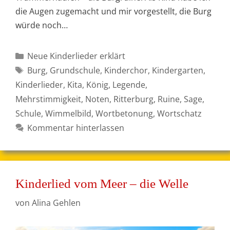
die Augen zugemacht und mir vorgestellt, die Burg
würde noch…
Kategorien
Neue Kinderlieder erklärt
Schlagwörter
Burg
,
Grundschule
,
Kinderchor
,
Kindergarten
,
Kinderlieder
,
Kita
,
König
,
Legende
,
Mehrstimmigkeit
,
Noten
,
Ritterburg
,
Ruine
,
Sage
,
Schule
,
Wimmelbild
,
Wortbetonung
,
Wortschatz
Kommentar hinterlassen
Kinderlied vom Meer – die Welle
von
Alina Gehlen