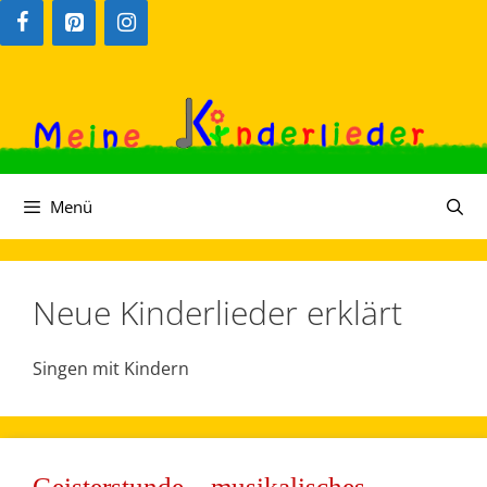
Zum
Inhalt
springen
Menü
Neue Kinderlieder erklärt
Singen mit Kindern
Geisterstunde – musikalisches