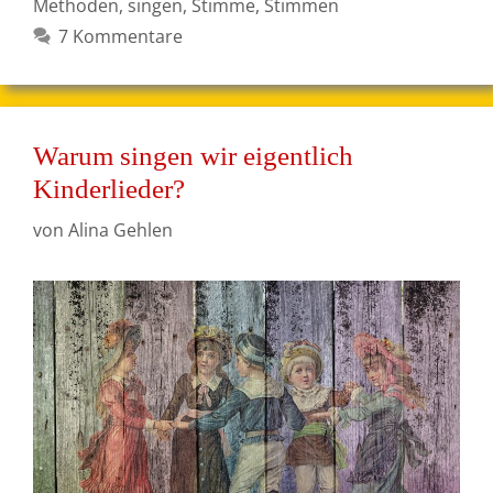
Methoden
,
singen
,
Stimme
,
Stimmen
7 Kommentare
Warum singen wir eigentlich
Kinderlieder?
von
Alina Gehlen