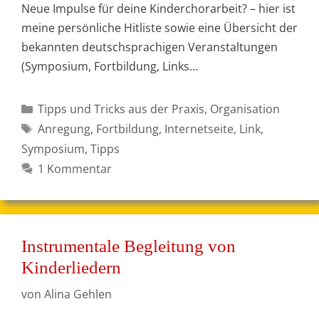
Neue Impulse für deine Kinderchorarbeit? – hier ist
meine persönliche Hitliste sowie eine Übersicht der
bekannten deutschsprachigen Veranstaltungen
(Symposium, Fortbildung, Links…
Kategorien
Tipps und Tricks aus der Praxis
,
Organisation
Schlagwörter
Anregung
,
Fortbildung
,
Internetseite
,
Link
,
Symposium
,
Tipps
1 Kommentar
Instrumentale Begleitung von
Kinderliedern
von
Alina Gehlen