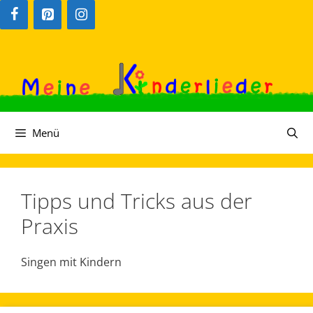
Zum
Inhalt
springen
Menü
Tipps und Tricks aus der
Praxis
Singen mit Kindern