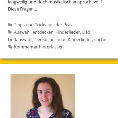
langweilig und doch musikalisch anspruchsvoll?
Diese Fragen…
Kategorien
Tipps und Tricks aus der Praxis
Schlagwörter
Auswahl
,
entdecken
,
Kinderlieder
,
Lied
,
Liedauswahl
,
Liedsuche
,
neue Kinderlieder
,
suche
Kommentar hinterlassen