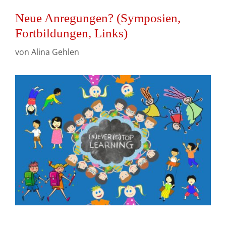
Neue Anregungen? (Symposien,
Fortbildungen, Links)
von
Alina Gehlen