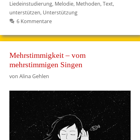
Liedeinstudierung
,
Melodie
,
Methoden
,
Text
,
unterstützen
,
Unterstützung
6 Kommentare
Mehrstimmigkeit – vom
mehrstimmigen Singen
von
Alina Gehlen