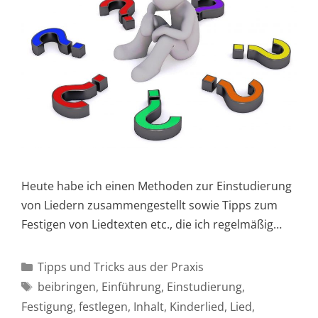
Heute habe ich einen Methoden zur Einstudierung
von Liedern zusammengestellt sowie Tipps zum
Festigen von Liedtexten etc., die ich regelmäßig…
Kategorien
Tipps und Tricks aus der Praxis
Schlagwörter
beibringen
,
Einführung
,
Einstudierung
,
Festigung
,
festlegen
,
Inhalt
,
Kinderlied
,
Lied
,