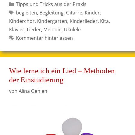
Kategorien
Tipps und Tricks aus der Praxis
Schlagwörter
begleiten
,
Begleitung
,
Gitarre
,
Kinder
,
Kinderchor
,
Kindergarten
,
Kinderlieder
,
Kita
,
Klavier
,
Lieder
,
Melodie
,
Ukulele
Kommentar hinterlassen
Wie lerne ich ein Lied – Methoden
der Einstudierung
von
Alina Gehlen