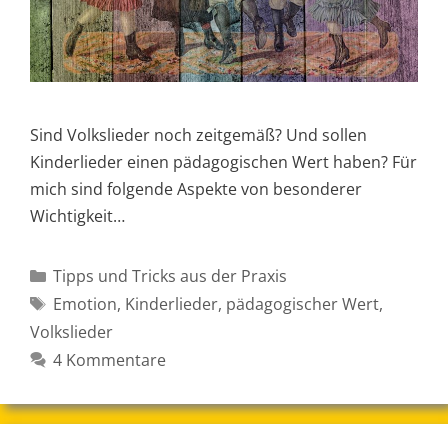
Sind Volkslieder noch zeitgemäß? Und sollen
Kinderlieder einen pädagogischen Wert haben? Für
mich sind folgende Aspekte von besonderer
Wichtigkeit…
Kategorien
Tipps und Tricks aus der Praxis
Schlagwörter
Emotion
,
Kinderlieder
,
pädagogischer Wert
,
Volkslieder
4 Kommentare